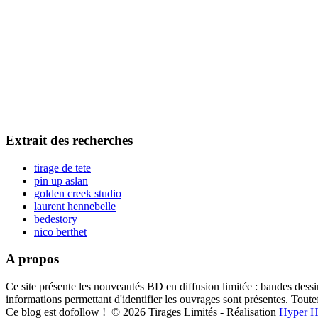
Extrait des recherches
tirage de tete
pin up aslan
golden creek studio
laurent hennebelle
bedestory
nico berthet
A propos
Ce site présente les nouveautés BD en diffusion limitée : bandes dessiné
informations permettant d'identifier les ouvrages sont présentes. Tout
Ce blog est dofollow ! © 2026
Tirages Limités
- Réalisation
Hyper H