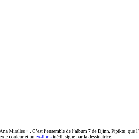
 Ana Miralles » . C’est l’ensemble de l’album 7 de Djinn, Pipiktu, que 
exte couleur et un
ex-libris
inédit signé par la dessinatrice.