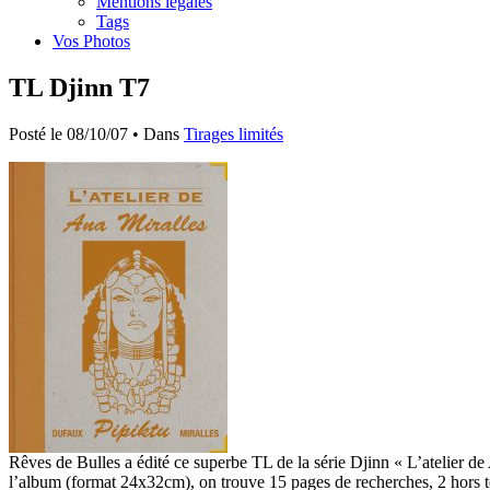
Mentions légales
Tags
Vos Photos
TL Djinn T7
Posté le 08/10/07 • Dans
Tirages limités
Rêves de Bulles a édité ce superbe TL de la série Djinn « L’atelier de
l’album (format 24x32cm), on trouve 15 pages de recherches, 2 hors t