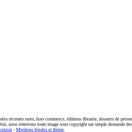
es récentes rares, hors commerce, éditions librairie, dossiers de presse...
efois, nous retirerons toute image sous copyright sur simple demande des
orizon
-
Mentions légales et thème
.