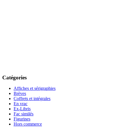
Catégories
Affiches et sérigraphies
Brèves
Coffrets et intégrales
En vrac
Ex-Libris
Fac similés
Figurines
Hors commerce