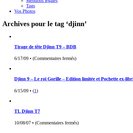
Mentions légales
Tags
Vos Photos
Archives pour le tag ‘djinn’
Tirage de tête Djinn T9 – BDB
6/17/09 •
(
Commentaires fermés
)
Djinn 9 – Le roi Gorille – Edition limitée et Pochette ex-libr
6/15/09 •
(
1
)
TL Djinn T7
10/08/07 •
(
Commentaires fermés
)