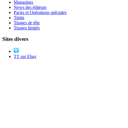
Magazines
News des éditeurs
Packs et Opérations spéciales
Tintin
Tirages de tête
Tirages limités
Sites divers
TT sur Ebay