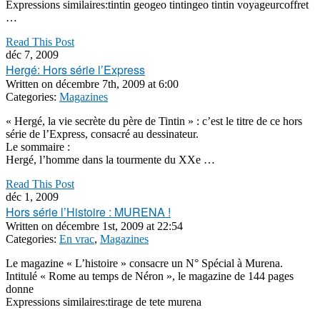
Expressions similaires:tintin geogeo tintingeo tintin voyageurcoffret
…
Read This Post
déc 7, 2009
Hergé: Hors série l’Express
Written on
décembre 7th, 2009 at 6:00
Categories:
Magazines
« Hergé, la vie secrète du père de Tintin » : c’est le titre de ce hors
série de l’Express, consacré au dessinateur.
Le sommaire :
Hergé, l’homme dans la tourmente du XXe …
Read This Post
déc 1, 2009
Hors série l’Histoire : MURENA !
Written on
décembre 1st, 2009 at 22:54
Categories:
En vrac
,
Magazines
Le magazine « L’histoire » consacre un N° Spécial à Murena.
Intitulé « Rome au temps de Néron », le magazine de 144 pages
donne
Expressions similaires:tirage de tete murena