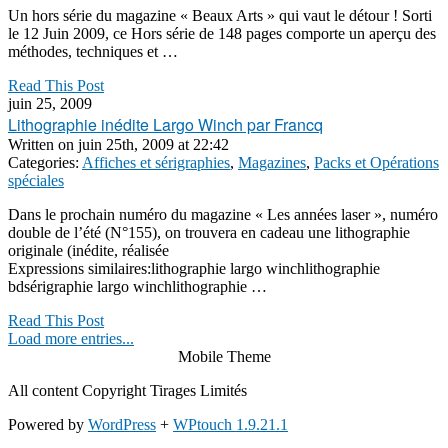
Un hors série du magazine « Beaux Arts » qui vaut le détour ! Sorti
le 12 Juin 2009, ce Hors série de 148 pages comporte un aperçu des
méthodes, techniques et …
Read This Post
juin 25, 2009
Lithographie inédite Largo Winch par Francq
Written on
juin 25th, 2009 at 22:42
Categories:
Affiches et sérigraphies
,
Magazines
,
Packs et Opérations
spéciales
Dans le prochain numéro du magazine « Les années laser », numéro
double de l’été (N°155), on trouvera en cadeau une lithographie
originale (inédite, réalisée
Expressions similaires:lithographie largo winchlithographie
bdsérigraphie largo winchlithographie …
Read This Post
Load more entries...
Mobile Theme
All content Copyright Tirages Limités
Powered by
WordPress
+
WPtouch 1.9.21.1