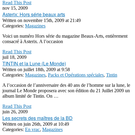
Read This Post
nov 15, 2009
Asterix: Hors série beaux arts
Written on
novembre 15th, 2009 at 21:49
Categories:
Magazines
Voici un numéro Hors série du magazine Beaux-Arts, entièrement
consacré à Asterix. A l’occasion
Read This Post
juil 18, 2009
TINTIN et la Lune (Le Monde)
Written on
juillet 18th, 2009 at 9:58
Categories:
Magazines
,
Packs et Opérations spéciales
,
Tintin
A l’occasion de l’anniversaire des 40 ans de l’homme sur la lune, le
journal Le Monde proposera avec son édition du 21 Juillet 2009 un
album limité de Tintin. On …
Read This Post
juin 26, 2009
Les secrets des maîtres de la BD
Written on
juin 26th, 2009 at 10:49
Categories:
En vrac
,
Magazines