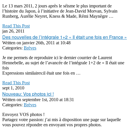
Le 13 mars 2011, 2 jours après le séisme le plus important de
l’histoire du Japon, à l’initiative de Jean-David Morvan, Sylvain
Runberg, Aurélie Neyret, Kness & Made, Rémi Maynègre …
Read This Post
jan 26, 2011
Des nouvelles de l’intégrale 1+2 « Il était une fois en France »
Written on
janvier 26th, 2011 at 10:48
Categories:
Brèves
Je me permets de reproduire ici le dernier courrier de Laurent
Hennebelle, au sujet de l’avancée de l’intégrale 1+2 de « Il était une
fois
Expressions similaires:il était une fois en …
Read This Post
sept 1, 2010
Nouveau: Vos photos ici !
Written on
septembre 1st, 2010 at 18:31
Categories:
Brèves
Envoyez VOS photos !
Partagez votre passion: j’ai mis à disposition une page sur laquelle
vous pouvez répondre en envoyant vos propres photos.