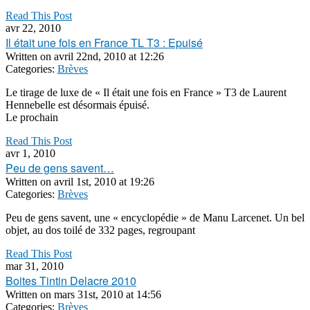
Read This Post
avr 22, 2010
Il était une fois en France TL T3 : Epuisé
Written on
avril 22nd, 2010 at 12:26
Categories:
Brèves
Le tirage de luxe de « Il était une fois en France » T3 de Laurent
Hennebelle est désormais épuisé.
Le prochain
Read This Post
avr 1, 2010
Peu de gens savent…
Written on
avril 1st, 2010 at 19:26
Categories:
Brèves
Peu de gens savent, une « encyclopédie » de Manu Larcenet. Un bel
objet, au dos toilé de 332 pages, regroupant
Read This Post
mar 31, 2010
Boites Tintin Delacre 2010
Written on
mars 31st, 2010 at 14:56
Categories:
Brèves