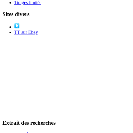
Tirages limités
Sites divers
TT sur Ebay
Extrait des recherches