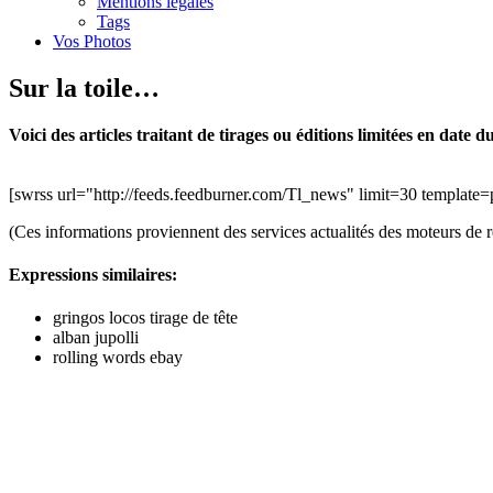
Mentions légales
Tags
Vos Photos
Sur la toile…
Voici des articles traitant de tirages ou éditions limitées en date 
[swrss url="http://feeds.feedburner.com/Tl_news" limit=30 template
(Ces informations proviennent des services actualités des moteurs de 
Expressions similaires:
gringos locos tirage de tête
alban jupolli
rolling words ebay