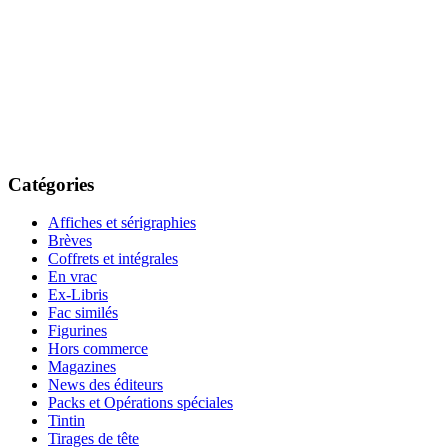
Catégories
Affiches et sérigraphies
Brèves
Coffrets et intégrales
En vrac
Ex-Libris
Fac similés
Figurines
Hors commerce
Magazines
News des éditeurs
Packs et Opérations spéciales
Tintin
Tirages de tête