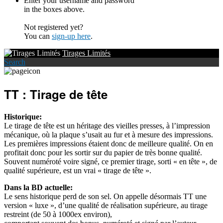
Enter your username and password
in the boxes above.
Not registered yet?
You can
sign-up here
.
Tirages Limités
Search
TT : Tirage de tête
Historique:
Le tirage de tête est un héritage des vieilles presses, à l’impression
mécanique, où la plaque s’usait au fur et à mesure des impressions.
Les premières impressions étaient donc de meilleure qualité. On en
profitait donc pour les sortir sur du papier de très bonne qualité.
Souvent numéroté voire signé, ce premier tirage, sorti « en tête », de
qualité supérieure, est un vrai « tirage de tête ».
Dans la BD actuelle:
Le sens historique perd de son sel. On appelle désormais TT une
version « luxe », d’une qualité de réalisation supérieure, au tirage
restreint (de 50 à 1000ex environ),