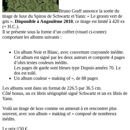
Bruno Graff annonce la sortie du
tirage de luxe du Spirou de Schwartz et Yann: « Le groom vert de
gris ».
Disponible à Angoulème 2010
, ce tirage est limité à 420 ex
(+ H.C.).
Il se présente sous la forme d’un
coffret (visuel ci-contre)
comportant les albums suivants :
Un album Noir et Blanc, avec couverture crayonnée inédite.
Cet album est signé par les deux auteurs et comporte 4 pages
d’ohrs textes couleurs inédits.
Les pages de garde sont bleues type Dupuis années 70. Le
dos est toilé.
Un album couleur « making of », de 88 pages
Les albums sont dans un format de 226.5 par 36.5 cm.
Côté bonus, un ex libris sérigraphié signé Schwartz et un ex libris de
Yann.
Voilà un tirage de luxe comme on aimerait à en rencontrer plus
souvent, avec son album « making of » composé de nombreux
inédits.
Le prix:150 €.