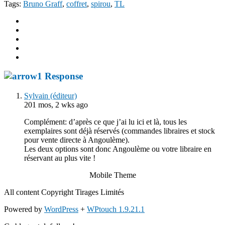
Tags:
Bruno Graff
,
coffret
,
spirou
,
TL
1 Response
Sylvain (éditeur)
201 mos, 2 wks ago
Complément: d’après ce que j’ai lu ici et là, tous les
exemplaires sont déjà réservés (commandes libraires et stock
pour vente directe à Angoulème).
Les deux options sont donc Angoulème ou votre libraire en
réservant au plus vite !
Mobile Theme
All content Copyright Tirages Limités
Powered by
WordPress
+
WPtouch 1.9.21.1