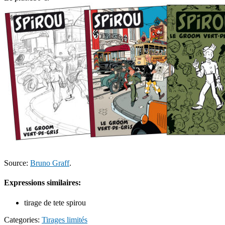
Source:
Bruno Graff
.
Expressions similaires:
tirage de tete spirou
Categories:
Tirages limités