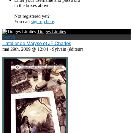
Enter your username and password
in the boxes above.
Not registered yet?
You can
sign-up here
.
Tirages Limités
Search
L’atelier de Maryse et JF Charles
mai 29th, 2009 @ 12:04 › Sylvain (éditeur)