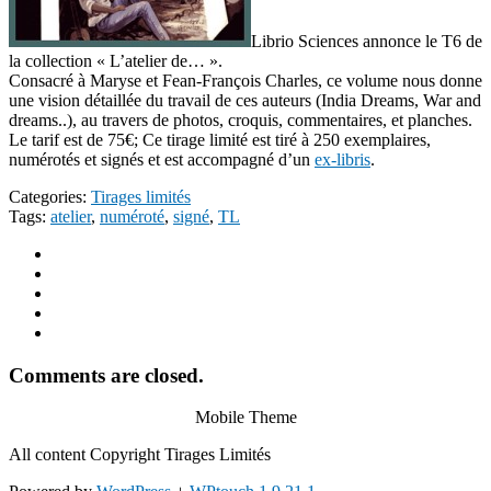
Librio Sciences annonce le T6 de
la collection « L’atelier de… ».
Consacré à Maryse et Fean-François Charles,
ce volume nous donne
une vision détaillée du travail de ces auteurs (India Dreams, War and
dreams..), au travers de photos, croquis, commentaires, et planches.
Le tarif est de 75€; Ce tirage limité est tiré à 250 exemplaires,
numérotés et signés et est accompagné d’un
ex-libris
.
Categories:
Tirages limités
Tags:
atelier
,
numéroté
,
signé
,
TL
Comments are closed.
Mobile Theme
All content Copyright Tirages Limités