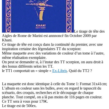
Le tirage de tête des
Aigles de Rome de Marini est annnoncé fin Octobre 2009 par
Khani.
Ce tirage de tête est conçu dans la continuité du premier, avec
une
inspiration certaine des légendaires TT du scorpion:
Même maquette avec des variations de couleur d’un tome à l’autre,
même réalisation exemplaire.
On peut se demander si, à l’instar des TT scorpion, on aura droit à
des bonus différents selon les TT.
le TT1 comportait un « simple »
Ex-Libris
. Quid du TT2 ?
La maquette est donc identique à celle du Tome 1: Format 31x41cm;
L’album en couleur sans les bulles, avec en regard le tapuscrit du
scénario, des croquis, recherches et le découpage de chaque
planche. Tout compté, on a là pas moins de 116 pages en couleur.
Ce TT sera à vous pour 179€.
Le tirage est de 500ex.