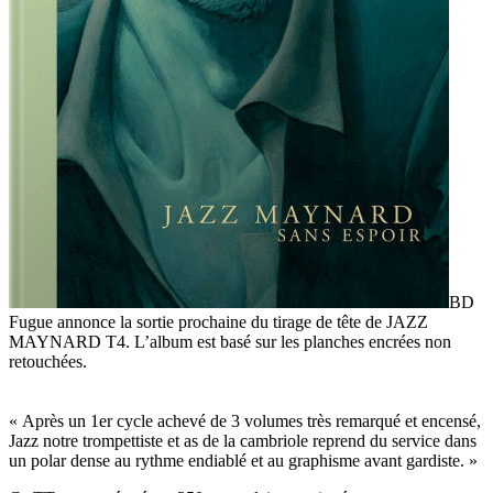
BD
Fugue annonce la sortie prochaine du tirage de tête de JAZZ
MAYNARD T4. L’album est basé sur les planches encrées non
retouchées.
« Après un 1er cycle achevé de 3 volumes très remarqué et encensé,
Jazz notre trompettiste et as de la cambriole reprend du service dans
un polar dense au rythme endiablé et au graphisme avant gardiste. »