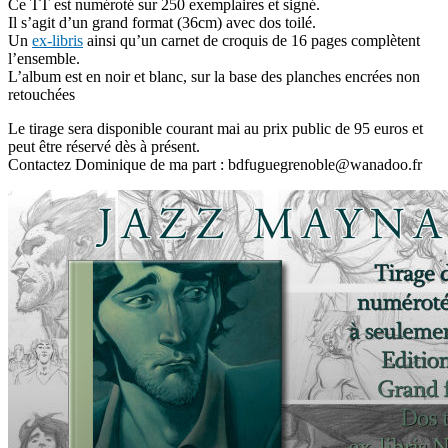
Ce TT est numéroté sur 250 exemplaires et signé.
Il s’agit d’un grand format (36cm) avec dos toilé.
Un
ex-libris
ainsi qu’un carnet de croquis de 16 pages complètent
l’ensemble.
L’album est en noir et blanc, sur la base des planches encrées non
retouchées
Le tirage sera disponible courant mai au prix public de 95 euros et
peut être réservé dès à présent.
Contactez Dominique de ma part : bdfuguegrenoble@wanadoo.fr