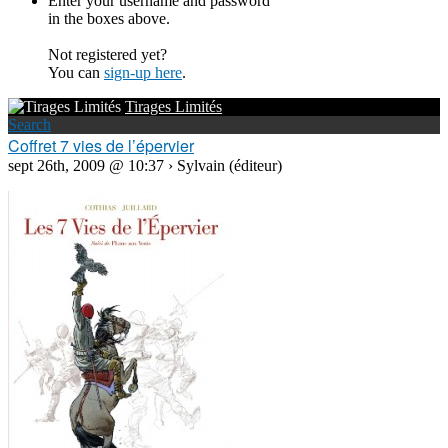
Enter your username and password
in the boxes above.
Not registered yet?
You can
sign-up here
.
Tirages Limités
Search
Coffret 7 vies de l’épervier
sept 26th, 2009 @ 10:37 › Sylvain (éditeur)