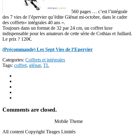
560 pages … c’est l’intégrale
des 7 vies de l’épervier qu’édite Glénat mi-octobre, dans le cadre
des coffrets
« intégrales 40 ans ».
Toujours dans un format de 32 par 24 cm, un coffret luxe
indispensable pour les amateurs de cette série de Cothias et Juillard.
Le prix ? 120€.
(Précommande) Les Sept Vies de l’Epervier
Categories:
Coffrets et intégrales
Tags:
coffret
,
glénat
,
TL
Comments are closed.
Mobile Theme
All content Copyright Tirages Limités