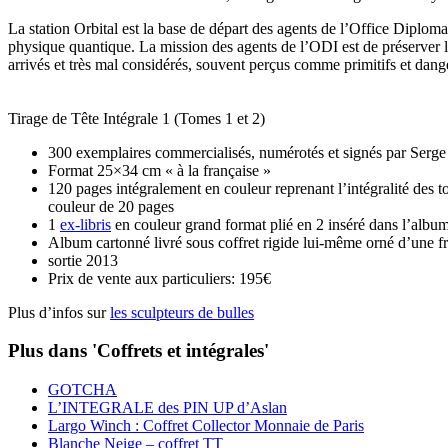
La station Orbital est
la base de départ des agents de l’Office Diploma
physique quantique. La mission des agents de l’ODI est de préserver l
arrivés et très mal considérés, souvent perçus comme primitifs et da
Tirage de Tête Intégrale 1 (Tomes 1 et 2)
300 exemplaires commercialisés, numérotés et signés par Serge
Format 25×34 cm « à la française »
120 pages intégralement en couleur reprenant l’intégralité des to
couleur de 20 pages
1
ex-libris
en couleur grand format plié en 2 inséré dans l’albu
Album cartonné livré sous coffret rigide lui-même orné d’une 
sortie 2013
Prix de vente aux particuliers: 195€
Plus d’infos sur
les sculpteurs de bulles
Plus dans 'Coffrets et intégrales'
GOTCHA
L’INTEGRALE des PIN UP d’Aslan
Largo Winch : Coffret Collector Monnaie de Paris
Blanche Neige – coffret TT