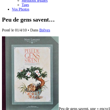
Mentions légales
Tags
Vos Photos
Peu de gens savent…
Posté le 01/4/10 • Dans
Brèves
Peu de gens savent, une « encycl