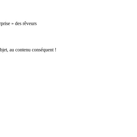
rprise » des rêveurs
bjet, au contenu conséquent !