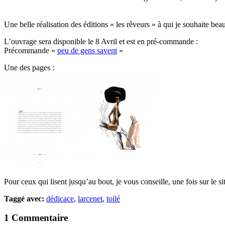
Une belle réalisation des éditions « les rêveurs » à qui je souhaite be
L’ouvrage sera disponible le 8 Avril et est en pré-commande :
Précommande «
peu de gens savent
»
Une des pages :
Pour ceux qui lisent jusqu’au bout, je vous conseille, une fois sur le s
Taggé avec:
dédicace
,
larcenet
,
toilé
1 Commentaire