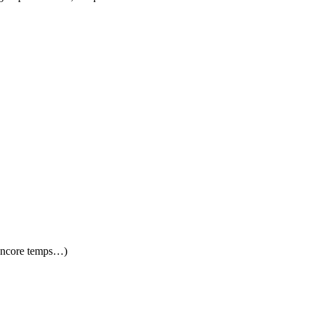
st encore temps…)