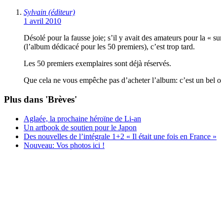
Sylvain (éditeur)
1 avril 2010
Désolé pour la fausse joie; s’il y avait des amateurs pour la « su
(l’album dédicacé pour les 50 premiers), c’est trop tard.
Les 50 premiers exemplaires sont déjà réservés.
Que cela ne vous empêche pas d’acheter l’album: c’est un bel o
Plus dans 'Brèves'
Aglaée, la prochaine héroïne de Li-an
Un artbook de soutien pour le Japon
Des nouvelles de l’intégrale 1+2 « Il était une fois en France »
Nouveau: Vos photos ici !