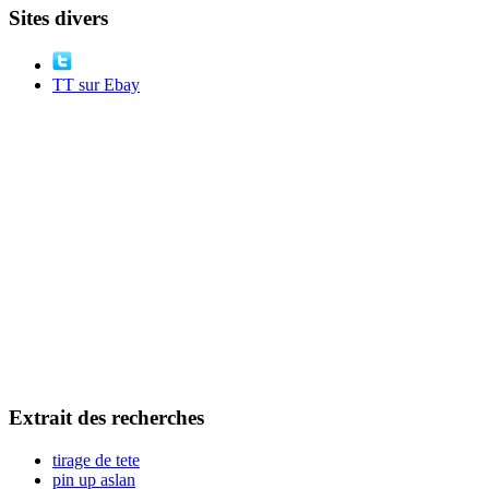
Sites divers
TT sur Ebay
Extrait des recherches
tirage de tete
pin up aslan