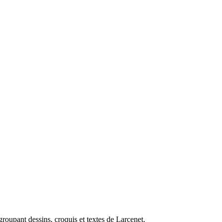
egroupant
dessins, croquis et textes de Larcenet.