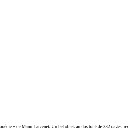
opédie » de Manu Larcenet. Un bel objet, au dos toilé de 332 pages, r