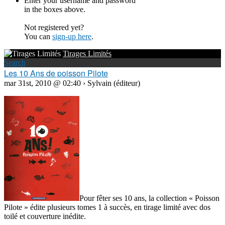
Enter your username and password
in the boxes above.
Not registered yet?
You can
sign-up here
.
Tirages Limités
Search
Les 10 Ans de poisson Pilote
mar 31st, 2010 @ 02:40 › Sylvain (éditeur)
Pour fêter ses 10 ans, la collection « Poisson
Pilote » édite plusieurs tomes 1 à succès, en tirage limité avec dos
toilé et
couverture inédite.