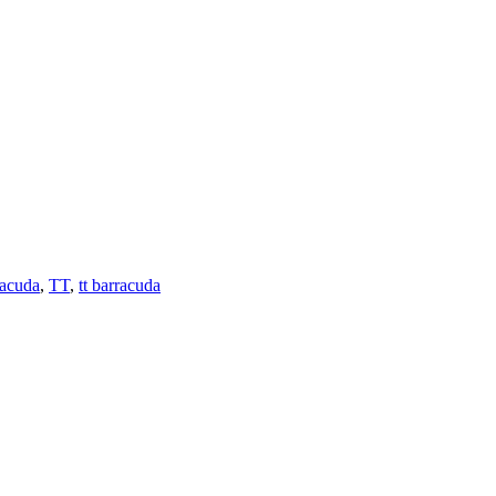
racuda
,
TT
,
tt barracuda