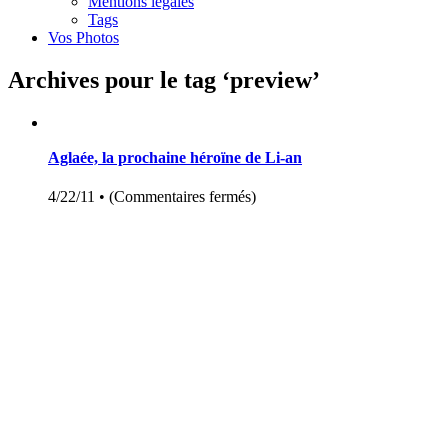
Mentions légales
Tags
Vos Photos
Archives pour le tag ‘preview’
Aglaée, la prochaine héroïne de Li-an
4/22/11 •
(
Commentaires fermés
)