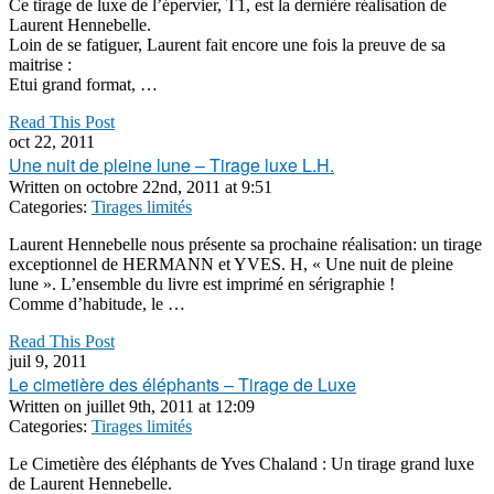
Ce tirage de luxe de l’épervier, T1, est la dernière réalisation de
Laurent Hennebelle.
Loin de se fatiguer, Laurent fait encore une fois la preuve de sa
maitrise :
Etui grand format, …
Read This Post
oct 22, 2011
Une nuit de pleine lune – Tirage luxe L.H.
Written on
octobre 22nd, 2011 at 9:51
Categories:
Tirages limités
Laurent Hennebelle nous présente sa prochaine réalisation: un tirage
exceptionnel de HERMANN et YVES. H, « Une nuit de pleine
lune ». L’ensemble du livre est imprimé en sérigraphie !
Comme d’habitude, le …
Read This Post
juil 9, 2011
Le cimetière des éléphants – Tirage de Luxe
Written on
juillet 9th, 2011 at 12:09
Categories:
Tirages limités
Le Cimetière des éléphants de Yves Chaland : Un tirage grand luxe
de Laurent Hennebelle.