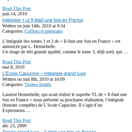
Read This Post
juin 14, 2010
Intégrale 1+2 Il était une fois en France
Written on
juin 14th, 2010 at 9:34
Categories:
Coffrets et intégrales
L’intégrale des tomes 1 et 2 de « Il était une fois en France » est
annoncée par L. Hennebelle.
Un tirage de très grande qualité, comme le tome 3, déjà sorti, qui …
Read This Post
mai 8, 2010
L’Ecole Capucine – Intégrale grand luxe
Written on
mai 8th, 2010 at 16:09
Categories:
Tirages limités
Laurent Hennebelle, qui avait réalisé le superbe TL de « Il était une
fois en France » nous présente sa prochaine réalisation, l’intégrale
(histoire complète) de L’école Capucine. Il s’agit d’un
Expressions …
Read This Post
déc 23, 2009
Tirage grand luxe « Il était une fois en France »