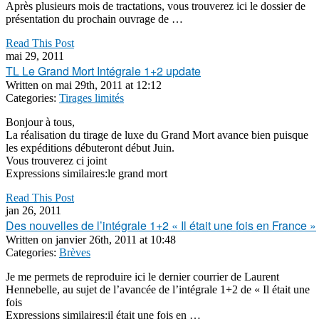
Après plusieurs mois de tractations, vous trouverez ici le dossier de
présentation du prochain ouvrage de …
Read This Post
mai 29, 2011
TL Le Grand Mort Intégrale 1+2 update
Written on
mai 29th, 2011 at 12:12
Categories:
Tirages limités
Bonjour à tous,
La réalisation du tirage de luxe du Grand Mort avance bien puisque
les expéditions débuteront début Juin.
Vous trouverez ci joint
Expressions similaires:le grand mort
Read This Post
jan 26, 2011
Des nouvelles de l’intégrale 1+2 « Il était une fois en France »
Written on
janvier 26th, 2011 at 10:48
Categories:
Brèves
Je me permets de reproduire ici le dernier courrier de Laurent
Hennebelle, au sujet de l’avancée de l’intégrale 1+2 de « Il était une
fois
Expressions similaires:il était une fois en …