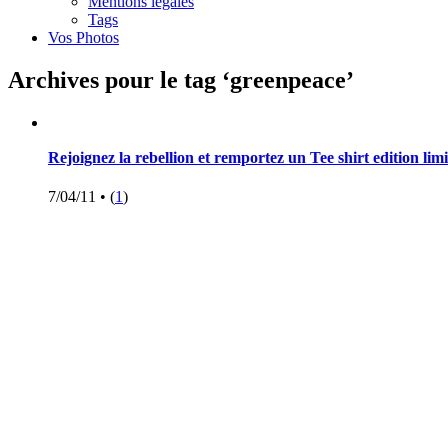
Mentions légales
Tags
Vos Photos
Archives pour le tag ‘greenpeace’
Rejoignez la rebellion et remportez un Tee shirt edition limi
7/04/11 •
(
1
)