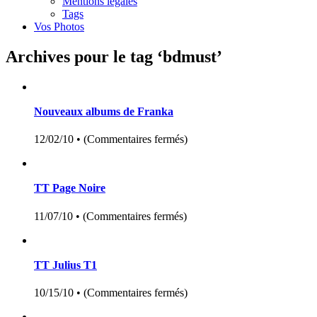
Mentions légales
Tags
Vos Photos
Archives pour le tag ‘bdmust’
Nouveaux albums de Franka
12/02/10 •
(
Commentaires fermés
)
TT Page Noire
11/07/10 •
(
Commentaires fermés
)
TT Julius T1
10/15/10 •
(
Commentaires fermés
)