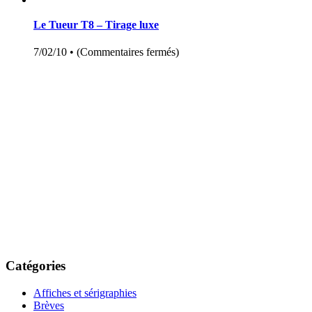
Le Tueur T8 – Tirage luxe
7/02/10 •
(
Commentaires fermés
)
Catégories
Affiches et sérigraphies
Brèves