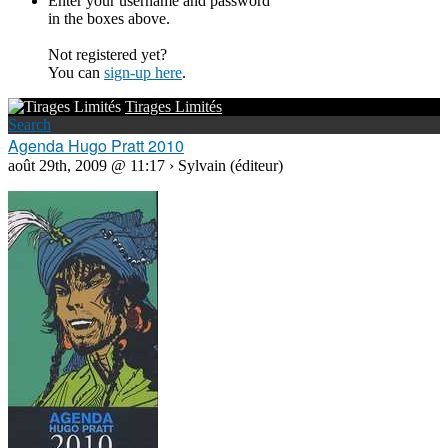
Enter your username and password
in the boxes above.
Not registered yet?
You can
sign-up here
.
Tirages Limités
Search
Agenda Hugo Pratt 2010
août 29th, 2009 @ 11:17 › Sylvain (éditeur)