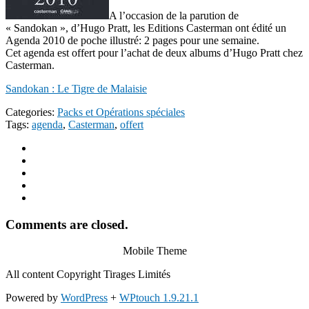
A l’occasion de la parution de
« Sandokan », d’Hugo Pratt, les Editions Casterman ont édité un
Agenda 2010 de poche illustré: 2 pages pour une semaine.
Cet agenda est offert
pour l’achat de deux albums d’Hugo Pratt chez
Casterman.
Sandokan : Le Tigre de Malaisie
Categories:
Packs et Opérations spéciales
Tags:
agenda
,
Casterman
,
offert
Comments are closed.
Mobile Theme
All content Copyright Tirages Limités
Powered by
WordPress
+
WPtouch 1.9.21.1